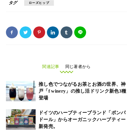
タグ
ローズヒップ
関連記事
同じ著者から
推し色でつながるお茶とお酒の世界、神
戸「f winery」の推し活ドリンク新色3種
登場
ドイツのハーブティーブランド「ポンパ
ドール」からオーガニックハーブティー
新発売。