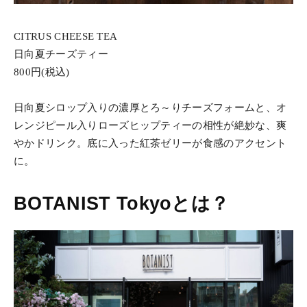
CITRUS CHEESE TEA
日向夏チーズティー
800円(税込)
日向夏シロップ入りの濃厚とろ～りチーズフォームと、オ
レンジピール入りローズヒップティーの相性が絶妙な、爽
やかドリンク。底に入った紅茶ゼリーが食感のアクセント
に。
BOTANIST Tokyoとは？