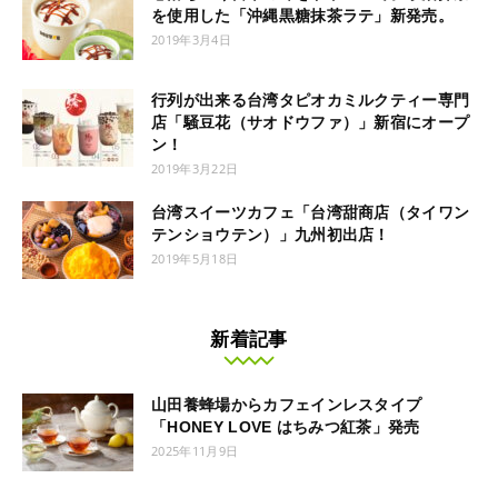
を使用した「沖縄黒糖抹茶ラテ」新発売。
2019年3月4日
行列が出来る台湾タピオカミルクティー専門
店「騒豆花（サオドウファ）」新宿にオープ
ン！
2019年3月22日
台湾スイーツカフェ「台湾甜商店（タイワン
テンショウテン）」九州初出店！
2019年5月18日
新着記事
山田養蜂場からカフェインレスタイプ
「HONEY LOVE はちみつ紅茶」発売
2025年11月9日