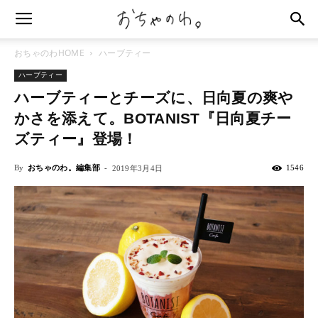
おちゃのわHOME
ハーブティー
ハーブティー
ハーブティーとチーズに、日向夏の爽や
かさを添えて。BOTANIST『日向夏チー
ズティー』登場！
By
おちゃのわ。編集部
-
1546
2019年3月4日