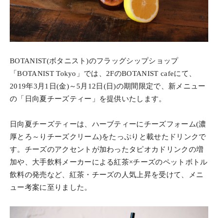
BOTANIST(ボタニスト)のフラッグシップショップ
「BOTANIST Tokyo」では、2FのBOTANIST cafeにて、
2019年3月1日(金)～5月12日(日)の期間限定で、新メニュー
の「日向夏チーズティー」を提供いたします。
日向夏チーズティーは、ハーブティーにチーズフォーム(濃
厚とろ～りチーズクリーム)をたっぷりと載せたドリンクで
す。チーズのアクセントが加わったタピオカドリンクの増
加や、大手飲料メーカーによる紅茶×チーズのペットボトル
飲料の発売など、紅茶・チーズの人気上昇を受けて、メニ
ュー考案に至りました。