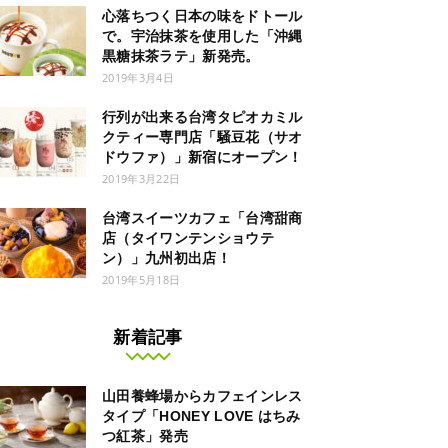
心落ちつく日本の味をドトール
で。宇治抹茶を使用した「沖縄
黒糖抹茶ラテ」新発売。
2019年3月4日
行列が出来る台湾タピオカミル
クティー専門店「騒豆花（サオ
ドウファ）」新宿にオープン！
2019年3月22日
台湾スイーツカフェ「台湾甜商
店（タイワンテンショウテ
ン）」九州初出店！
2019年5月18日
新着記事
山田養蜂場からカフェインレス
タイプ「HONEY LOVE はちみ
つ紅茶」発売