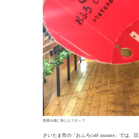
茶摘み娘に扮したスタッフ
さいたま市の「おふろcafé utatane」