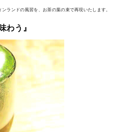
フィンランドの風習を、お茶の葉の束で再現いたします。
味わう』