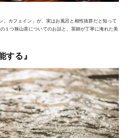
ン、カフェイン」が、実はお風呂と相性抜群だと知って
茶の１つ狭山茶についてのお話と、茶師が丁寧に淹れた美
能する』