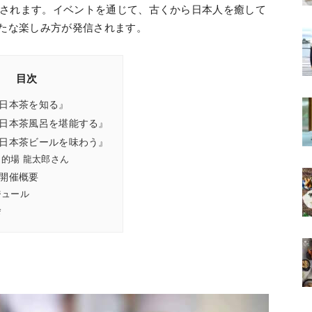
催されます。イベントを通じて、古くから日本人を癒して
たな楽しみ方が発信されます。
目次
日本茶を知る』
日本茶風呂を堪能する』
日本茶ビールを味わう』
/ 的場 龍太郎さん
開催概要
ジュール
会