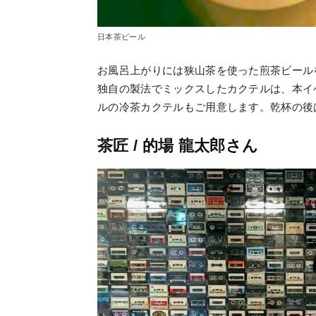
日本茶ビール
お風呂上がりには狭山茶を使った煎茶ビール
独自の製法でミックスしたカクテルは、本イ
ルの冷茶カクテルもご用意します。乾杯の後
茶匠 / 的場 龍太郎さん