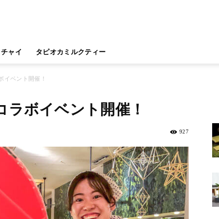
チャイ
タピオカミルクティー
ボイベント開催！
コラボイベント開催！
927