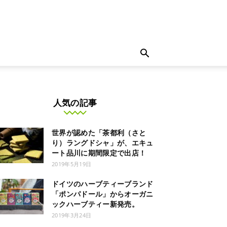
人気の記事
世界が認めた「茶都利（さと
り）ラングドシャ」が、エキュ
ート品川に期間限定で出店！
2019年5月19日
ドイツのハーブティーブランド
「ポンパドール」からオーガニ
ックハーブティー新発売。
2019年3月24日