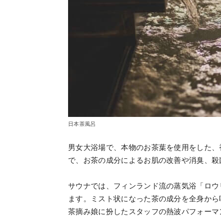
日本茶風呂
男女大浴場で、本物のお茶葉を使用をした、
で、お茶の成分によるお肌の改善や消臭、殺
サウナでは、フィンランド流の蒸気浴「ロウ
ます。ミスト状になった茶の成分を全身から
茶摘み娘に扮したスタッフの熱波パフォーマ