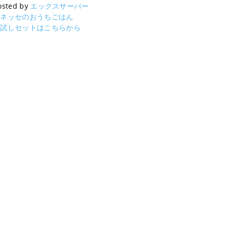
osted by
エックスサーバー
ベネッセのおうちごはん
お試しセットはこちらから