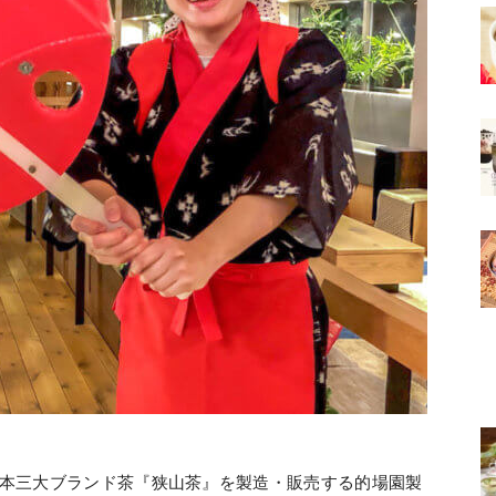
では、日本三大ブランド茶『狭山茶』を製造・販売する的場園製