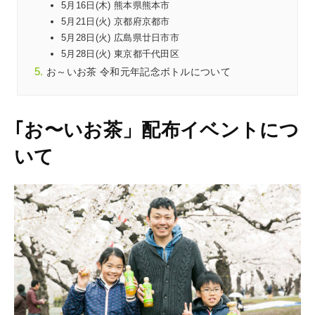
5月16日(木) 熊本県熊本市
5月21日(火) 京都府京都市
5月28日(火) 広島県廿日市市
5月28日(火) 東京都千代田区
お～いお茶 令和元年記念ボトルについて
｢お〜いお茶」配布イベントにつ
いて