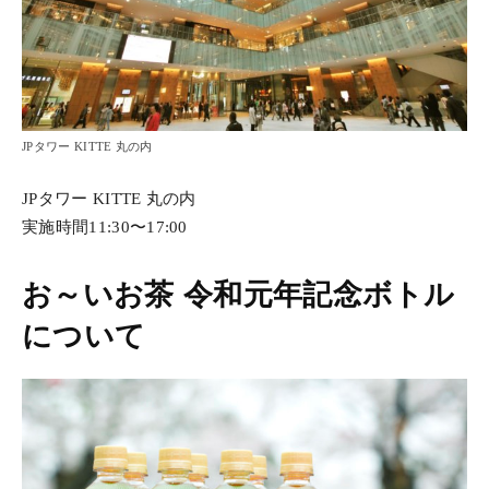
JPタワー KITTE 丸の内
JPタワー KITTE 丸の内
実施時間11:30〜17:00
お～いお茶 令和元年記念ボトル
について