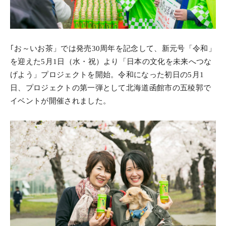
｢お～いお茶」では発売30周年を記念して、新元号「令和」
を迎えた5月1日（水・祝）より「日本の文化を未来へつな
げよう」プロジェクトを開始。令和になった初日の5月1
日、プロジェクトの第一弾として北海道函館市の五稜郭で
イベントが開催されました。