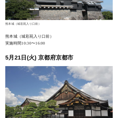
熊本城（城彩苑入り口前）
熊本城（城彩苑入り口前）
実施時間10:30〜16:00
5月21日(火) 京都府京都市