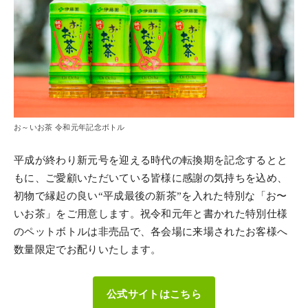
お～いお茶 令和元年記念ボトル
平成が終わり新元号を迎える時代の転換期を記念するとと
もに、ご愛顧いただいている皆様に感謝の気持ちを込め、
初物で縁起の良い“平成最後の新茶”を入れた特別な「お〜
いお茶」をご用意します。祝令和元年と書かれた特別仕様
のペットボトルは非売品で、各会場に来場されたお客様へ
数量限定でお配りいたします。
公式サイトはこちら