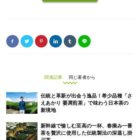
関連記事
同じ著者から
伝統と革新が出会う逸品！希少品種「さ
えあかり 萎凋煎茶」で味わう日本茶の
新境地
新幹線で愉しむ至高の一杯、春摘み一番
茶を贅沢に使用した伝統製法の深蒸し掛