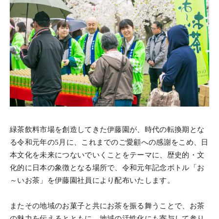
緑茶飲料市場を創造してきた伊藤園が、時代の転換期とな
る令和元年の5月に、これまでのご愛顧への感謝をこめ、日
本文化を未来につないでいくことをテーマに、歴史的・文
化的に日本の象徴となる場所で、令和元年記念ボトル「お
～いお茶」を伊藤園社員により配布いたします。
またその地域のお菓子と共にお茶を振る舞うことで、お茶
の魅力を伝えるとともに、地域の活性化にも寄与して参り