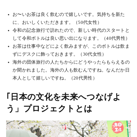
お〜いお茶は良く飲むので嬉しいです。気持ちを新た
に、おいしくいただきます。（50代女性）
令和の記念旅行で訪れたので、新しい時代のスタートと
して令和ボトルは良い思い出になります。（40代男性）
お茶は仕事中などによく飲みますが、このボトルは飲ま
ずにデスクに飾っておきます。（30代女性）
海外の団体旅行の人たちからにどうやったらもらえるの
か聞かれました。海外の人も飲むんですね。なんだか日
本人として嬉しいですね。（20代男性）
｢日本の文化を未来へつなげよ
う」プロジェクトとは