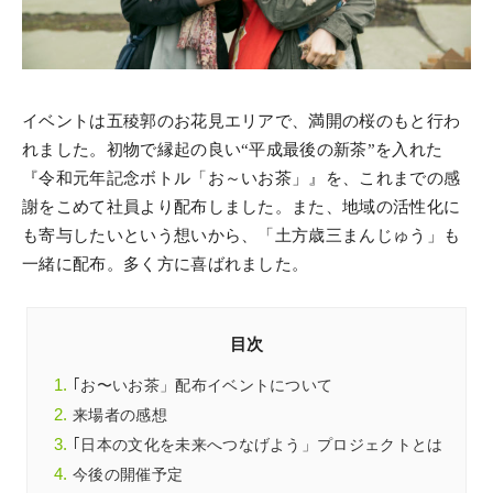
イベントは五稜郭のお花見エリアで、満開の桜のもと行わ
れました。初物で縁起の良い“平成最後の新茶”を入れた
『令和元年記念ボトル「お～いお茶」』を、これまでの感
謝をこめて社員より配布しました。また、地域の活性化に
も寄与したいという想いから、「土方歳三まんじゅう」も
一緒に配布。多く方に喜ばれました。
目次
｢お〜いお茶」配布イベントについて
来場者の感想
｢日本の文化を未来へつなげよう」プロジェクトとは
今後の開催予定