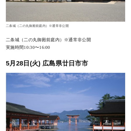
二条城（二の丸御殿前庭内）※通常非公開
二条城（二の丸御殿前庭内）※通常非公開
実施時間10:30〜16:00
5月28日(火) 広島県廿日市市