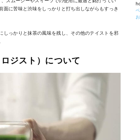
らしく、スムージーやスイーツでの使用に最適と銘打ってい
h
前面に苦味と渋味をしっかりと打ち出しながらもすっき
にしっかりと抹茶の風味を残し、その他のテイストを邪
。
（抹茶オロジスト）について