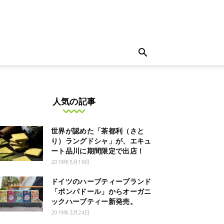
人気の記事
世界が認めた「茶都利（さと
り）ラングドシャ」が、エキュ
ート品川に期間限定で出店！
2019年5月19日
ドイツのハーブティーブランド
「ポンパドール」からオーガニ
ックハーブティー新発売。
2019年3月24日