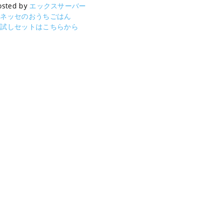
osted by
エックスサーバー
ベネッセのおうちごはん
お試しセットはこちらから