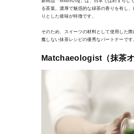
新商品「Midori20g」は、日本ではめず
る茶葉。濃厚で魅惑的な緑茶の香りを有し、
りとした後味が特徴です。
そのため、スイーツの材料として使用した際
魔しない抹茶レシピの優秀なパートナーです
Matchaeologist