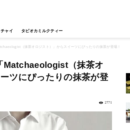
チャイ
タピオカミルクティー
tchaeologist（抹茶オロジスト）」からスイーツにぴったりの抹茶が登場！
tchaeologist（抹茶オ
イーツにぴったりの抹茶が登
2771