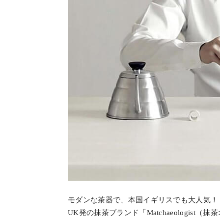
モダンな茶器で、本国イギリスでも大人気！
UK発の抹茶ブランド「Matchaeologi