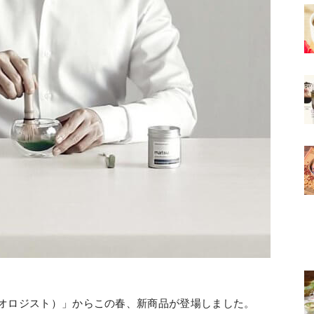
st（抹茶オロジスト）」からこの春、新商品が登場しました。