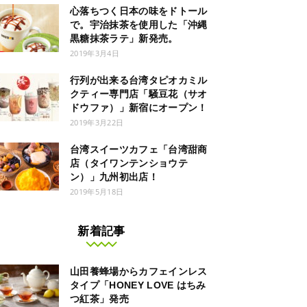
心落ちつく日本の味をドトール
で。宇治抹茶を使用した「沖縄
黒糖抹茶ラテ」新発売。
2019年3月4日
行列が出来る台湾タピオカミル
クティー専門店「騒豆花（サオ
ドウファ）」新宿にオープン！
2019年3月22日
台湾スイーツカフェ「台湾甜商
店（タイワンテンショウテ
ン）」九州初出店！
2019年5月18日
新着記事
山田養蜂場からカフェインレス
タイプ「HONEY LOVE はちみ
つ紅茶」発売