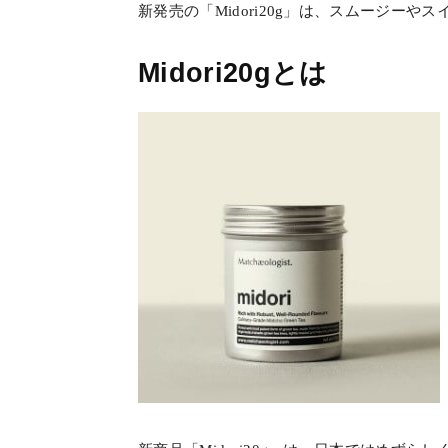
新発売の「Midori20g」は、スムージー
Midori20gとは