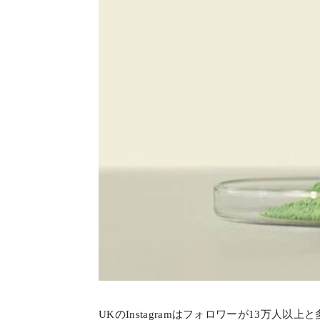
UKのInstagramはフォロワーが13万人以上と